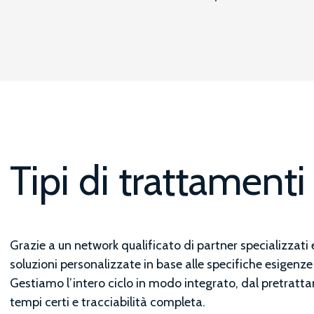
Saldatura e ca
Lavorazioni c
Trattamenti su
Tipi di trattamenti
Grazie a un network qualificato di partner specializzati
soluzioni personalizzate in base alle specifiche esigenze 
Gestiamo l’intero ciclo in modo integrato, dal pretratta
tempi certi e tracciabilità completa.