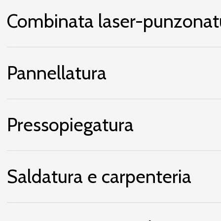
Combinata laser-punzonat
Pannellatura
Pressopiegatura
Saldatura e carpenteria