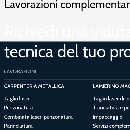
Lavorazioni complementar
Richiedi una valut
tecnica del tuo pr
LAVORAZIONI
CARPENTERIA METALLICA
LAMIERINO MA
Taglio laser
Taglio laser di p
Punzonatura
Tranciatura e p
Combinata laser-punzonatura
Impaccaggio
Pannellatura
Servizi complem