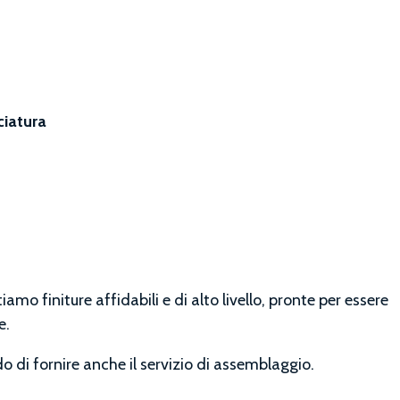
ciatura
mo finiture affidabili e di alto livello, pronte per essere
e.
o di fornire anche il servizio di assemblaggio.